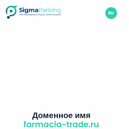
RU
Доменное имя
farmacia-trade.ru