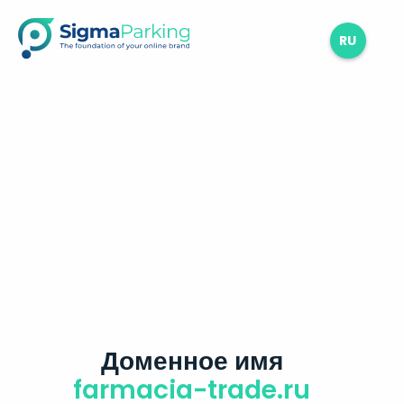
RU
Доменное имя
farmacia-trade.ru