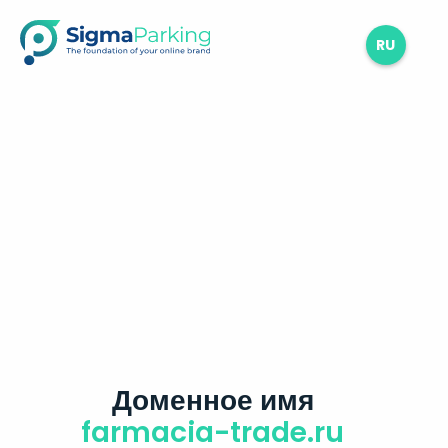
RU
Доменное имя
farmacia-trade.ru