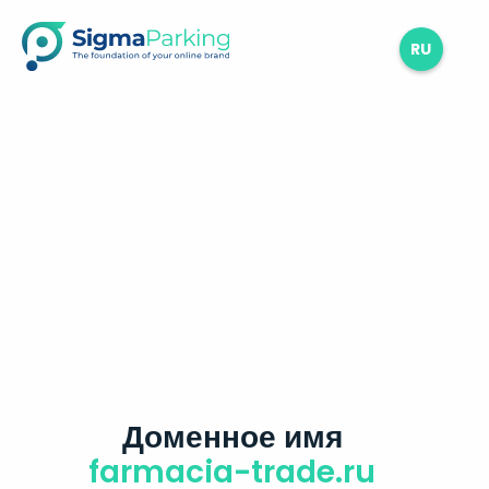
RU
Доменное имя
farmacia-trade.ru