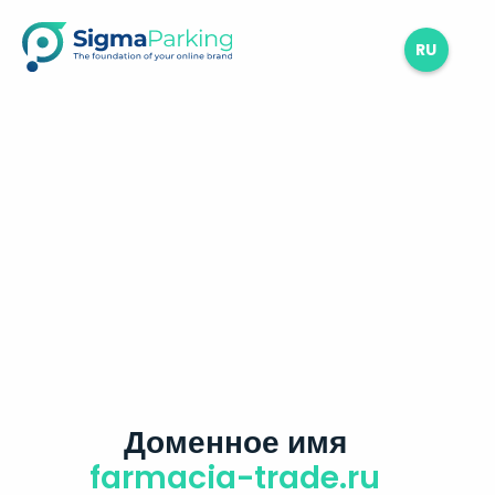
RU
Доменное имя
farmacia-trade.ru