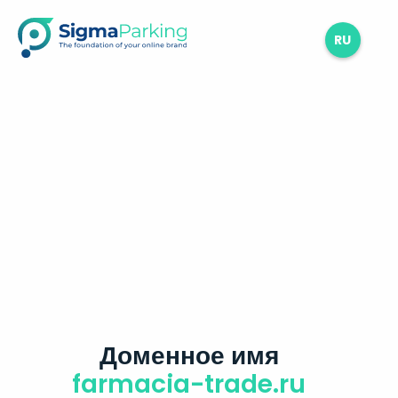
RU
Доменное имя
farmacia-trade.ru