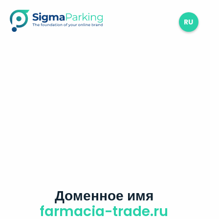
RU
Доменное имя
farmacia-trade.ru