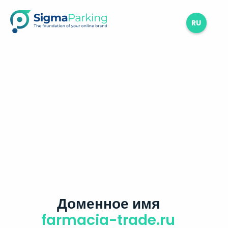
RU
Доменное имя
farmacia-trade.ru